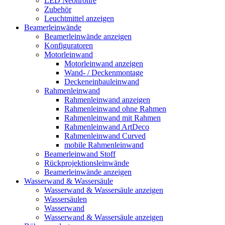
LED Neonröhre
Zubehör
Leuchtmittel anzeigen
Beamerleinwände
Beamerleinwände anzeigen
Konfiguratoren
Motorleinwand
Motorleinwand anzeigen
Wand- / Deckenmontage
Deckeneinbauleinwand
Rahmenleinwand
Rahmenleinwand anzeigen
Rahmenleinwand ohne Rahmen
Rahmenleinwand mit Rahmen
Rahmenleinwand ArtDeco
Rahmenleinwand Curved
mobile Rahmenleinwand
Beamerleinwand Stoff
Rückprojektionsleinwände
Beamerleinwände anzeigen
Wasserwand & Wassersäule
Wasserwand & Wassersäule anzeigen
Wassersäulen
Wasserwand
Wasserwand & Wassersäule anzeigen