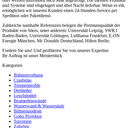
oder werden individuell nach Maß angefertigt. Die meisten Produkte
und Systeme sind eingelagert und über Nacht lieferbar. Wenn es eilt,
ermöglichen wir unseren Kunden einen 24-Stunden-Service per
Spedition oder Paketdienst.
Zahlreiche namhafte Referenzen belegen die Premiumqualität der
Produkte von Stiers, unter anderem: Universität Leipzig, SWR3
Baden-Baden, Universität Göttingen, Lufthansa Frankfurt, E.ON
Energie München, Mc Donalds Deutschland, Hilton Berlin.
Fordern Sie uns! Und profitieren Sie von unserer Expertise.
Ihr Auftrag ist unser Meisterstück
Kategorien
Bühnenvorhang
Crashglas
Treppenprofile
Drehteller
Leuchtmittel
Beamerleinwände
Wasserwand & Wassersäule
Bühnenpodeste
Gobo Projektor
Traversen
Zubehör