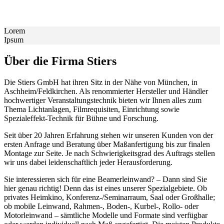
Lorem
Ipsum
Über die Firma Stiers
Die Stiers GmbH hat ihren Sitz in der Nähe von München, in
Aschheim/Feldkirchen. Als renommierter Hersteller und Händler
hochwertiger Veranstaltungstechnik bieten wir Ihnen alles zum
Thema Lichtanlagen, Filmrequisiten, Einrichtung sowie
Spezialeffekt-Technik für Bühne und Forschung.
Seit über 20 Jahren Erfahrung stehen wir unseren Kunden von der
ersten Anfrage und Beratung über Maßanfertigung bis zur finalen
Montage zur Seite. Je nach Schwierigkeitsgrad des Auftrags stellen
wir uns dabei leidenschaftlich jeder Herausforderung.
Sie interessieren sich für eine Beamerleinwand? – Dann sind Sie
hier genau richtig! Denn das ist eines unserer Spezialgebiete. Ob
privates Heimkino, Konferenz-/Seminarraum, Saal oder Großhalle;
ob mobile Leinwand, Rahmen-, Boden-, Kurbel-, Rollo- oder
Motorleinwand – sämtliche Modelle und Formate sind verfügbar