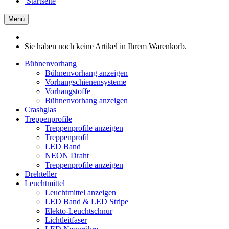
Startseite
Menü
Sie haben noch keine Artikel in Ihrem Warenkorb.
Bühnenvorhang
Bühnenvorhang anzeigen
Vorhangschienensysteme
Vorhangstoffe
Bühnenvorhang anzeigen
Crashglas
Treppenprofile
Treppenprofile anzeigen
Treppenprofil
LED Band
NEON Draht
Treppenprofile anzeigen
Drehteller
Leuchtmittel
Leuchtmittel anzeigen
LED Band & LED Stripe
Elekto-Leuchtschnur
Lichtleitfaser