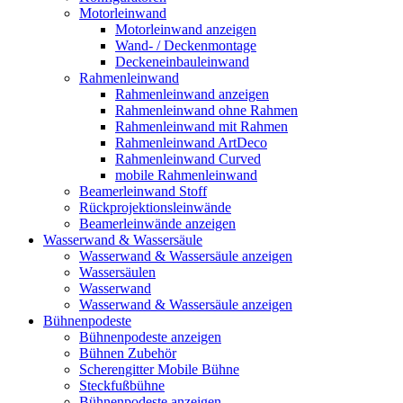
Motorleinwand
Motorleinwand anzeigen
Wand- / Deckenmontage
Deckeneinbauleinwand
Rahmenleinwand
Rahmenleinwand anzeigen
Rahmenleinwand ohne Rahmen
Rahmenleinwand mit Rahmen
Rahmenleinwand ArtDeco
Rahmenleinwand Curved
mobile Rahmenleinwand
Beamerleinwand Stoff
Rückprojektionsleinwände
Beamerleinwände anzeigen
Wasserwand & Wassersäule
Wasserwand & Wassersäule anzeigen
Wassersäulen
Wasserwand
Wasserwand & Wassersäule anzeigen
Bühnenpodeste
Bühnenpodeste anzeigen
Bühnen Zubehör
Scherengitter Mobile Bühne
Steckfußbühne
Bühnenpodeste anzeigen