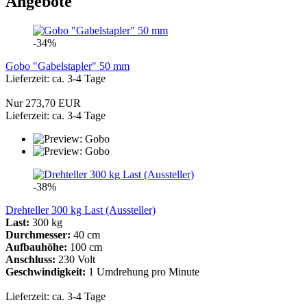
Angebote
-34%
Gobo "Gabelstapler" 50 mm
Lieferzeit: ca. 3-4 Tage
Nur 273,70 EUR
Lieferzeit: ca. 3-4 Tage
-38%
Drehteller 300 kg Last (Aussteller)
Last:
300 kg
​Durchmesser:
40 cm
Aufbauhöhe:
100 cm
Anschluss:
230 Volt
Geschwindigkeit:
1 Umdrehung pro Minute
Lieferzeit: ca. 3-4 Tage