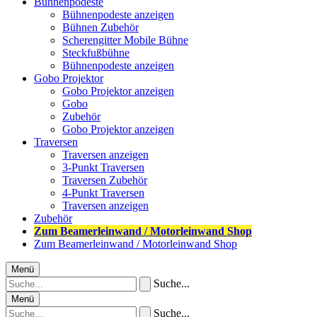
Bühnenpodeste
Bühnenpodeste anzeigen
Bühnen Zubehör
Scherengitter Mobile Bühne
Steckfußbühne
Bühnenpodeste anzeigen
Gobo Projektor
Gobo Projektor anzeigen
Gobo
Zubehör
Gobo Projektor anzeigen
Traversen
Traversen anzeigen
3-Punkt Traversen
Traversen Zubehör
4-Punkt Traversen
Traversen anzeigen
Zubehör
Zum Beamerleinwand / Motorleinwand Shop
Zum Beamerleinwand / Motorleinwand Shop
Menü
Suche...
Menü
Suche...