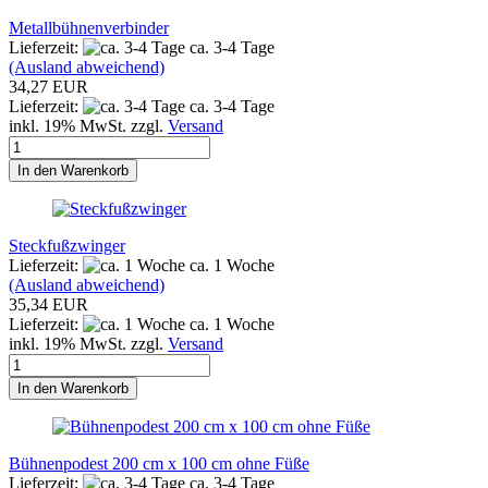
Metallbühnenverbinder
Lieferzeit:
ca. 3-4 Tage
(Ausland abweichend)
34,27 EUR
Lieferzeit:
ca. 3-4 Tage
inkl. 19% MwSt. zzgl.
Versand
In den Warenkorb
Steckfußzwinger
Lieferzeit:
ca. 1 Woche
(Ausland abweichend)
35,34 EUR
Lieferzeit:
ca. 1 Woche
inkl. 19% MwSt. zzgl.
Versand
In den Warenkorb
Bühnenpodest 200 cm x 100 cm ohne Füße
Lieferzeit:
ca. 3-4 Tage