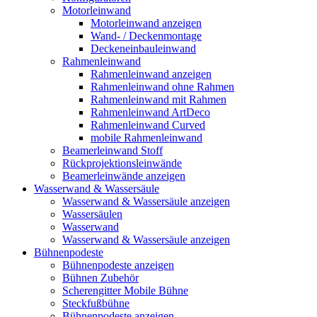
Motorleinwand
Motorleinwand anzeigen
Wand- / Deckenmontage
Deckeneinbauleinwand
Rahmenleinwand
Rahmenleinwand anzeigen
Rahmenleinwand ohne Rahmen
Rahmenleinwand mit Rahmen
Rahmenleinwand ArtDeco
Rahmenleinwand Curved
mobile Rahmenleinwand
Beamerleinwand Stoff
Rückprojektionsleinwände
Beamerleinwände anzeigen
Wasserwand & Wassersäule
Wasserwand & Wassersäule anzeigen
Wassersäulen
Wasserwand
Wasserwand & Wassersäule anzeigen
Bühnenpodeste
Bühnenpodeste anzeigen
Bühnen Zubehör
Scherengitter Mobile Bühne
Steckfußbühne
Bühnenpodeste anzeigen