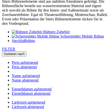
Stiers Bühnenelemente sind aus stabilem Alurahmen gefertigt. Die
Bühnenfläche besteht aus wasserresistentem Material und eignet
sich sowohl als Bühne für den Innen- und Außeneinsatz sowie als
Zuschauertribüne. Egal ob Theateraufführung, Modenschau, Ballett,
Event oder Präsentation die Stiers Bühnenelemente rücken Sie in
den Vordergrund.
Bühnen Zubehör
Scherengitter Mobile Bühne
Steckfußbühne
FILTER
Sortieren nach
Preis aufsteigend
Preis absteigend
Name aufsteigend
Name absteigend
Einstelldatum aufsteigend
Einstelldatum absteigend
Lieferzeit aufsteigend
Lieferzeit absteigend