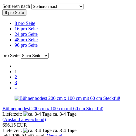
Sortieren nach
8 pro Seite
8 pro Seite
16 pro Seite
24 pro Seite
48 pro Seite
96 pro Seite
pro Seite
1
2
3
»
Bühnenpodest 200 cm x 100 cm mit 60 cm Steckfuß
Lieferzeit:
ca. 3-4 Tage
(Ausland abweichend)
696,15 EUR
Lieferzeit:
ca. 3-4 Tage
inkl. 19% MwSt. zzgl.
Versand