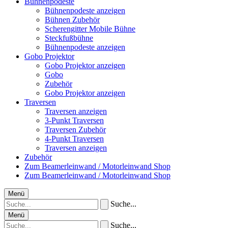
Bühnenpodeste
Bühnenpodeste anzeigen
Bühnen Zubehör
Scherengitter Mobile Bühne
Steckfußbühne
Bühnenpodeste anzeigen
Gobo Projektor
Gobo Projektor anzeigen
Gobo
Zubehör
Gobo Projektor anzeigen
Traversen
Traversen anzeigen
3-Punkt Traversen
Traversen Zubehör
4-Punkt Traversen
Traversen anzeigen
Zubehör
Zum Beamerleinwand / Motorleinwand Shop
Zum Beamerleinwand / Motorleinwand Shop
Menü
Suche...
Menü
Suche...