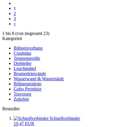
1
2
3
»
1
bis
8
(von insgesamt
23
)
Kategorien
Bühnenvorhang
Crashglas
Treppenprofile
Drehteller
Leuchtmittel
Beamerleinwände
Wasserwand & Wassersäule
Bühnenpodeste
Gobo Projektor
Traversen
Zubehör
Bestseller
Schnellverbinder
10,47 EUR