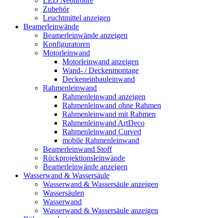
LED Neonröhre
Zubehör
Leuchtmittel anzeigen
Beamerleinwände
Beamerleinwände anzeigen
Konfiguratoren
Motorleinwand
Motorleinwand anzeigen
Wand- / Deckenmontage
Deckeneinbauleinwand
Rahmenleinwand
Rahmenleinwand anzeigen
Rahmenleinwand ohne Rahmen
Rahmenleinwand mit Rahmen
Rahmenleinwand ArtDeco
Rahmenleinwand Curved
mobile Rahmenleinwand
Beamerleinwand Stoff
Rückprojektionsleinwände
Beamerleinwände anzeigen
Wasserwand & Wassersäule
Wasserwand & Wassersäule anzeigen
Wassersäulen
Wasserwand
Wasserwand & Wassersäule anzeigen