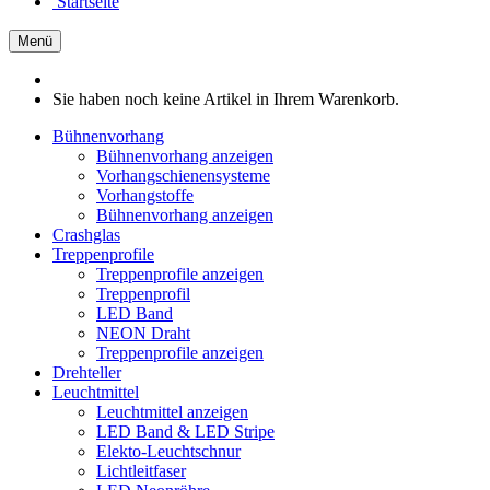
Startseite
Menü
Sie haben noch keine Artikel in Ihrem Warenkorb.
Bühnenvorhang
Bühnenvorhang anzeigen
Vorhangschienensysteme
Vorhangstoffe
Bühnenvorhang anzeigen
Crashglas
Treppenprofile
Treppenprofile anzeigen
Treppenprofil
LED Band
NEON Draht
Treppenprofile anzeigen
Drehteller
Leuchtmittel
Leuchtmittel anzeigen
LED Band & LED Stripe
Elekto-Leuchtschnur
Lichtleitfaser