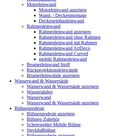
Motorleinwand
Motorleinwand anzeigen
Wand- / Deckenmontage
Deckeneinbauleinwand
Rahmenleinwand
Rahmenleinwand anzeigen
Rahmenleinwand ohne Rahmen
Rahmenleinwand mit Rahmen
Rahmenleinwand ArtDeco
Rahmenleinwand Curved
mobile Rahmenleinwand
Beamerleinwand Stoff
Rückprojektionsleinwände
Beamerleinwände anzeigen
Wasserwand & Wassersäule
Wasserwand & Wassersäule anzeigen
Wassersäulen
Wasserwand
Wasserwand & Wassersäule anzeigen
Bühnenpodeste
Bühnenpodeste anzeigen
Bühnen Zubehör
Scherengitter Mobile Bühne
Steckfußbühne
Bühnenpodeste anzeigen