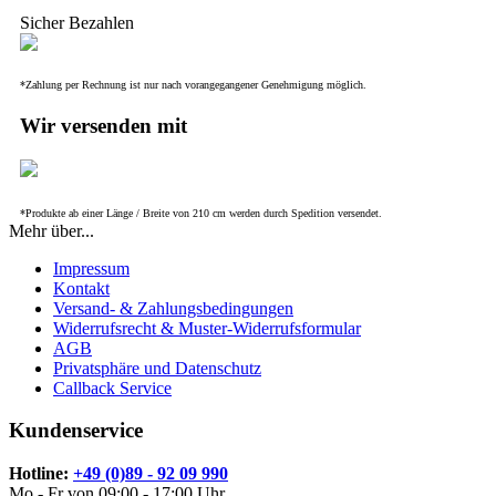
Sicher Bezahlen
*Zahlung per Rechnung ist nur nach vorangegangener Genehmigung möglich.
Wir versenden mit
*Produkte ab einer Länge / Breite von 210 cm werden durch Spedition versendet.
Mehr über...
Impressum
Kontakt
Versand- & Zahlungsbedingungen
Widerrufsrecht & Muster-Widerrufsformular
AGB
Privatsphäre und Datenschutz
Callback Service
Kundenservice
Hotline:
+49 (0)89 - 92 09 990
Mo - Fr von 09:00 - 17:00 Uhr