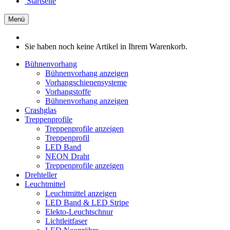
Startseite
Menü
Sie haben noch keine Artikel in Ihrem Warenkorb.
Bühnenvorhang
Bühnenvorhang anzeigen
Vorhangschienensysteme
Vorhangstoffe
Bühnenvorhang anzeigen
Crashglas
Treppenprofile
Treppenprofile anzeigen
Treppenprofil
LED Band
NEON Draht
Treppenprofile anzeigen
Drehteller
Leuchtmittel
Leuchtmittel anzeigen
LED Band & LED Stripe
Elekto-Leuchtschnur
Lichtleitfaser