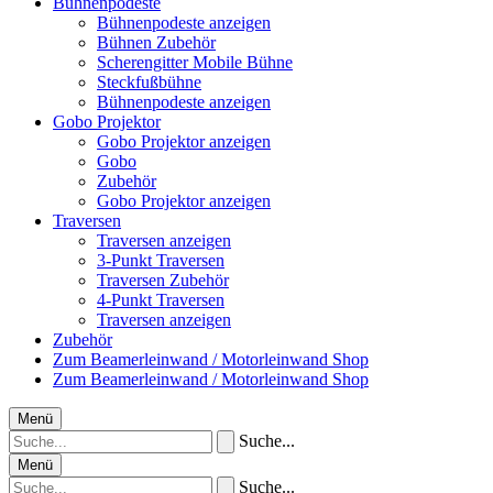
Bühnenpodeste
Bühnenpodeste anzeigen
Bühnen Zubehör
Scherengitter Mobile Bühne
Steckfußbühne
Bühnenpodeste anzeigen
Gobo Projektor
Gobo Projektor anzeigen
Gobo
Zubehör
Gobo Projektor anzeigen
Traversen
Traversen anzeigen
3-Punkt Traversen
Traversen Zubehör
4-Punkt Traversen
Traversen anzeigen
Zubehör
Zum Beamerleinwand / Motorleinwand Shop
Zum Beamerleinwand / Motorleinwand Shop
Menü
Suche...
Menü
Suche...