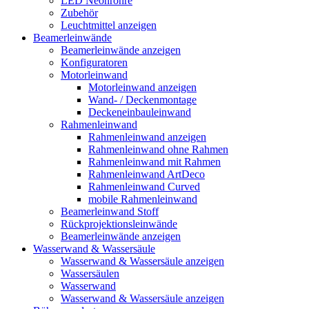
LED Neonröhre
Zubehör
Leuchtmittel anzeigen
Beamerleinwände
Beamerleinwände anzeigen
Konfiguratoren
Motorleinwand
Motorleinwand anzeigen
Wand- / Deckenmontage
Deckeneinbauleinwand
Rahmenleinwand
Rahmenleinwand anzeigen
Rahmenleinwand ohne Rahmen
Rahmenleinwand mit Rahmen
Rahmenleinwand ArtDeco
Rahmenleinwand Curved
mobile Rahmenleinwand
Beamerleinwand Stoff
Rückprojektionsleinwände
Beamerleinwände anzeigen
Wasserwand & Wassersäule
Wasserwand & Wassersäule anzeigen
Wassersäulen
Wasserwand
Wasserwand & Wassersäule anzeigen