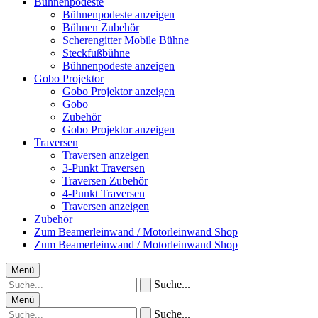
Bühnenpodeste
Bühnenpodeste anzeigen
Bühnen Zubehör
Scherengitter Mobile Bühne
Steckfußbühne
Bühnenpodeste anzeigen
Gobo Projektor
Gobo Projektor anzeigen
Gobo
Zubehör
Gobo Projektor anzeigen
Traversen
Traversen anzeigen
3-Punkt Traversen
Traversen Zubehör
4-Punkt Traversen
Traversen anzeigen
Zubehör
Zum Beamerleinwand / Motorleinwand Shop
Zum Beamerleinwand / Motorleinwand Shop
Menü
Suche...
Menü
Suche...