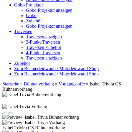
Gobo Projektor
Gobo Projektor anzeigen
Gobo
Zubehör
Gobo Projektor anzeigen
Traversen
Traversen anzeigen
3-Punkt Traversen
Traversen Zubehör
4-Punkt Traversen
Traversen anzeigen
Zubehör
Zum Beamerleinwand / Motorleinwand Shop
Zum Beamerleinwand / Motorleinwand Shop
Startseite
»
Bühnenvorhang
»
Vorhangstoffe
»
Isabel Trivira CS
Bühnenvorhang
Isabel Trivira CS Bühnenvorhang