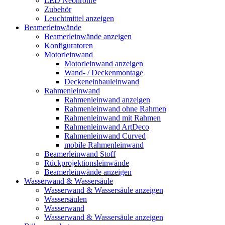
LED Neonröhre
Zubehör
Leuchtmittel anzeigen
Beamerleinwände
Beamerleinwände anzeigen
Konfiguratoren
Motorleinwand
Motorleinwand anzeigen
Wand- / Deckenmontage
Deckeneinbauleinwand
Rahmenleinwand
Rahmenleinwand anzeigen
Rahmenleinwand ohne Rahmen
Rahmenleinwand mit Rahmen
Rahmenleinwand ArtDeco
Rahmenleinwand Curved
mobile Rahmenleinwand
Beamerleinwand Stoff
Rückprojektionsleinwände
Beamerleinwände anzeigen
Wasserwand & Wassersäule
Wasserwand & Wassersäule anzeigen
Wassersäulen
Wasserwand
Wasserwand & Wassersäule anzeigen