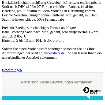
Blickdicht/Lichtundurchlässig Gewebter, B1 schwer entflammbarer
Stoff nach DIN 4102in 27 Farben erhältlich. Robust, ideal für
Bereiche, wo Publikum mit dem Vorhang in Berührung kommt.
Leichte Verschmutzungen schnell entfernt. Kpl. genäht, mit Band,
Saum, Bleigewicht, ca. 50% Faltenzugabe.
Preis für 2-teiliges, rechteckiges Format ab 28 qm:
Isabel Vorhang Satin nach Maß, genäht, sehr strapazierfähig - pro
qm: EUR 85,- €
Einteilig, 5 bis 13 qm: 104,- EUR pro qm.
Sollten Sie einen Vorhangstoff benötigen schicken Sie uns Ihre
Anforderungen per Mail an
info@stiers.de
und wir lassen Ihnen ein
unverbindliches Angebot zukommen.
Bewertungen
Noch sind keine Bewertungen vorhanden.