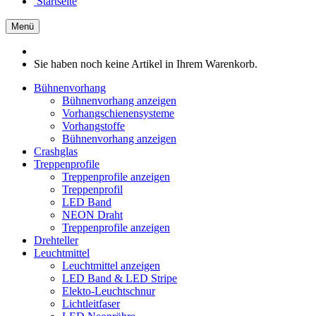
Startseite
Menü
Sie haben noch keine Artikel in Ihrem Warenkorb.
Bühnenvorhang
Bühnenvorhang anzeigen
Vorhangschienensysteme
Vorhangstoffe
Bühnenvorhang anzeigen
Crashglas
Treppenprofile
Treppenprofile anzeigen
Treppenprofil
LED Band
NEON Draht
Treppenprofile anzeigen
Drehteller
Leuchtmittel
Leuchtmittel anzeigen
LED Band & LED Stripe
Elekto-Leuchtschnur
Lichtleitfaser