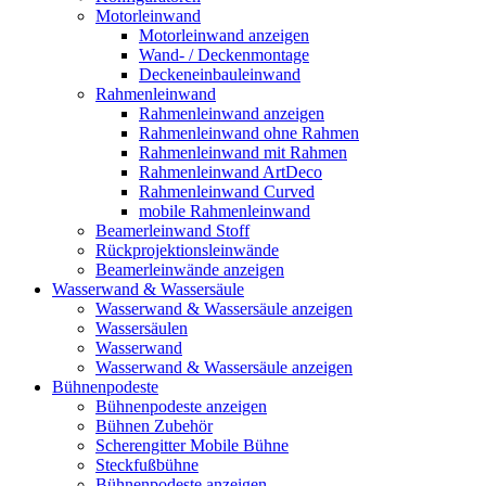
Motorleinwand
Motorleinwand anzeigen
Wand- / Deckenmontage
Deckeneinbauleinwand
Rahmenleinwand
Rahmenleinwand anzeigen
Rahmenleinwand ohne Rahmen
Rahmenleinwand mit Rahmen
Rahmenleinwand ArtDeco
Rahmenleinwand Curved
mobile Rahmenleinwand
Beamerleinwand Stoff
Rückprojektionsleinwände
Beamerleinwände anzeigen
Wasserwand & Wassersäule
Wasserwand & Wassersäule anzeigen
Wassersäulen
Wasserwand
Wasserwand & Wassersäule anzeigen
Bühnenpodeste
Bühnenpodeste anzeigen
Bühnen Zubehör
Scherengitter Mobile Bühne
Steckfußbühne
Bühnenpodeste anzeigen