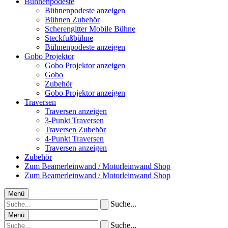
Bühnenpodeste
Bühnenpodeste anzeigen
Bühnen Zubehör
Scherengitter Mobile Bühne
Steckfußbühne
Bühnenpodeste anzeigen
Gobo Projektor
Gobo Projektor anzeigen
Gobo
Zubehör
Gobo Projektor anzeigen
Traversen
Traversen anzeigen
3-Punkt Traversen
Traversen Zubehör
4-Punkt Traversen
Traversen anzeigen
Zubehör
Zum Beamerleinwand / Motorleinwand Shop
Zum Beamerleinwand / Motorleinwand Shop
Menü
Suche...
Menü
Suche...