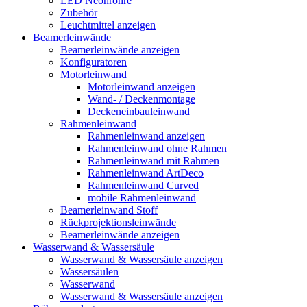
LED Neonröhre
Zubehör
Leuchtmittel anzeigen
Beamerleinwände
Beamerleinwände anzeigen
Konfiguratoren
Motorleinwand
Motorleinwand anzeigen
Wand- / Deckenmontage
Deckeneinbauleinwand
Rahmenleinwand
Rahmenleinwand anzeigen
Rahmenleinwand ohne Rahmen
Rahmenleinwand mit Rahmen
Rahmenleinwand ArtDeco
Rahmenleinwand Curved
mobile Rahmenleinwand
Beamerleinwand Stoff
Rückprojektionsleinwände
Beamerleinwände anzeigen
Wasserwand & Wassersäule
Wasserwand & Wassersäule anzeigen
Wassersäulen
Wasserwand
Wasserwand & Wassersäule anzeigen