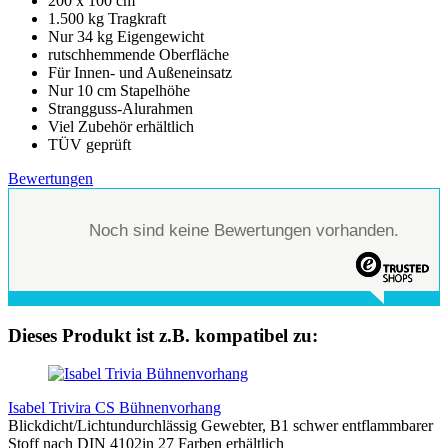
200 x 100 cm
1.500 kg Tragkraft
Nur 34 kg Eigengewicht
rutschhemmende Oberfläche
Für Innen- und Außeneinsatz
Nur 10 cm Stapelhöhe
Strangguss-Alurahmen
Viel Zubehör erhältlich
TÜV geprüft
Bewertungen
Noch sind keine Bewertungen vorhanden.
Dieses Produkt ist z.B. kompatibel zu:
Isabel Trivira CS Bühnenvorhang
Blickdicht/Lichtundurchlässig Gewebter, B1 schwer entflammbarer
Stoff nach DIN 4102in 27 Farben erhältlich