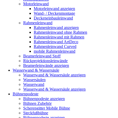
Motorleinwand
Motorleinwand anzeigen
Wand- / Deckenmontage
Deckeneinbauleinwand
Rahmenleinwand
Rahmenleinwand anzeigen
Rahmenleinwand ohne Rahmen
Rahmenleinwand mit Rahmen
Rahmenleinwand ArtDeco
Rahmenleinwand Curved
mobile Rahmenleinwand
Beamerleinwand Stoff
Rückprojektionsleinwände
Beamerleinwände anzeigen
Wasserwand & Wassersäule
Wasserwand & Wassersäule anzeigen
Wassersäulen
Wasserwand
Wasserwand & Wassersäule anzeigen
Bühnenpodeste
Bühnenpodeste anzeigen
Bühnen Zubehör
Scherengitter Mobile Bühne
Steckfußbühne
Bühnenpodeste anzeigen