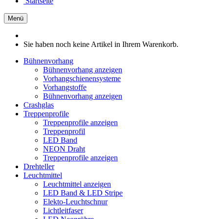
Startseite
Menü
Sie haben noch keine Artikel in Ihrem Warenkorb.
Bühnenvorhang
Bühnenvorhang anzeigen
Vorhangschienensysteme
Vorhangstoffe
Bühnenvorhang anzeigen
Crashglas
Treppenprofile
Treppenprofile anzeigen
Treppenprofil
LED Band
NEON Draht
Treppenprofile anzeigen
Drehteller
Leuchtmittel
Leuchtmittel anzeigen
LED Band & LED Stripe
Elekto-Leuchtschnur
Lichtleitfaser