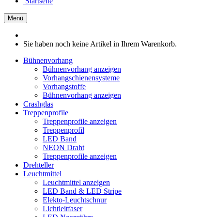
Startseite
Menü
Sie haben noch keine Artikel in Ihrem Warenkorb.
Bühnenvorhang
Bühnenvorhang anzeigen
Vorhangschienensysteme
Vorhangstoffe
Bühnenvorhang anzeigen
Crashglas
Treppenprofile
Treppenprofile anzeigen
Treppenprofil
LED Band
NEON Draht
Treppenprofile anzeigen
Drehteller
Leuchtmittel
Leuchtmittel anzeigen
LED Band & LED Stripe
Elekto-Leuchtschnur
Lichtleitfaser