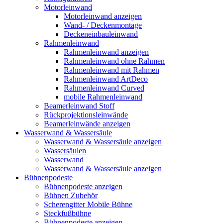
Motorleinwand
Motorleinwand anzeigen
Wand- / Deckenmontage
Deckeneinbauleinwand
Rahmenleinwand
Rahmenleinwand anzeigen
Rahmenleinwand ohne Rahmen
Rahmenleinwand mit Rahmen
Rahmenleinwand ArtDeco
Rahmenleinwand Curved
mobile Rahmenleinwand
Beamerleinwand Stoff
Rückprojektionsleinwände
Beamerleinwände anzeigen
Wasserwand & Wassersäule
Wasserwand & Wassersäule anzeigen
Wassersäulen
Wasserwand
Wasserwand & Wassersäule anzeigen
Bühnenpodeste
Bühnenpodeste anzeigen
Bühnen Zubehör
Scherengitter Mobile Bühne
Steckfußbühne
Bühnenpodeste anzeigen