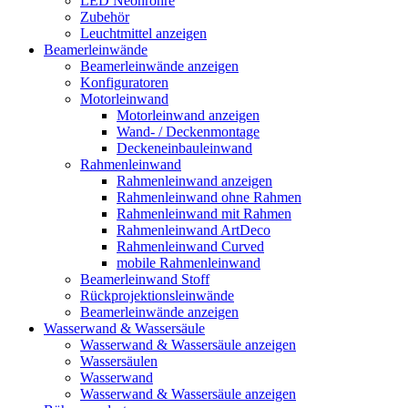
LED Neonröhre
Zubehör
Leuchtmittel anzeigen
Beamerleinwände
Beamerleinwände anzeigen
Konfiguratoren
Motorleinwand
Motorleinwand anzeigen
Wand- / Deckenmontage
Deckeneinbauleinwand
Rahmenleinwand
Rahmenleinwand anzeigen
Rahmenleinwand ohne Rahmen
Rahmenleinwand mit Rahmen
Rahmenleinwand ArtDeco
Rahmenleinwand Curved
mobile Rahmenleinwand
Beamerleinwand Stoff
Rückprojektionsleinwände
Beamerleinwände anzeigen
Wasserwand & Wassersäule
Wasserwand & Wassersäule anzeigen
Wassersäulen
Wasserwand
Wasserwand & Wassersäule anzeigen