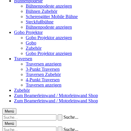
Bühnenpodeste
Bühnenpodeste anzeigen
Bühnen Zubehör
Scherengitter Mobile Bühne
Steckfußbühne
Bühnenpodeste anzeigen
Gobo Projektor
Gobo Projektor anzeigen
Gobo
Zubehör
Gobo Projektor anzeigen
Traversen
Traversen anzeigen
3-Punkt Traversen
Traversen Zubehör
4-Punkt Traversen
Traversen anzeigen
Zubehör
Zum Beamerleinwand / Motorleinwand Shop
Zum Beamerleinwand / Motorleinwand Shop
Menü
Suche...
Menü
Suche...