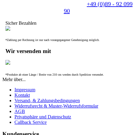
Sprechen Sie uns einfach an unter
+49 (0)89 - 92 099
90
.
Sicher Bezahlen
*Zahlung per Rechnung ist nur nach vorangegangener Genehmigung möglich.
Wir versenden mit
*Produkte ab einer Länge / Breite von 210 cm werden durch Spedition versendet.
Mehr über...
Impressum
Kontakt
Versand- & Zahlungsbedingungen
Widerrufsrecht & Muster-Widerrufsformular
AGB
Privatsphäre und Datenschutz
Callback Service
Kundenservice