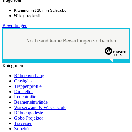
Trägerrohr
Klammer mit 10 mm Schraube
50 kg Tragkraft
Bewertungen
Noch sind keine Bewertungen vorhanden.
Kategorien
Bühnenvorhang
Crashglas
Treppenprofile
Drehteller
Leuchtmittel
Beamerleinwände
Wasserwand & Wassersäule
Bühnenpodeste
Gobo Projektor
Traversen
Zubehör