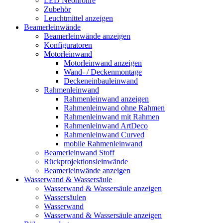
LED Neonröhre
Zubehör
Leuchtmittel anzeigen
Beamerleinwände
Beamerleinwände anzeigen
Konfiguratoren
Motorleinwand
Motorleinwand anzeigen
Wand- / Deckenmontage
Deckeneinbauleinwand
Rahmenleinwand
Rahmenleinwand anzeigen
Rahmenleinwand ohne Rahmen
Rahmenleinwand mit Rahmen
Rahmenleinwand ArtDeco
Rahmenleinwand Curved
mobile Rahmenleinwand
Beamerleinwand Stoff
Rückprojektionsleinwände
Beamerleinwände anzeigen
Wasserwand & Wassersäule
Wasserwand & Wassersäule anzeigen
Wassersäulen
Wasserwand
Wasserwand & Wassersäule anzeigen