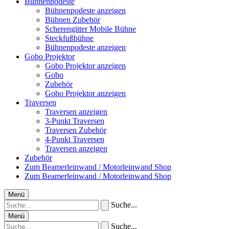
Bühnenpodeste
Bühnenpodeste anzeigen
Bühnen Zubehör
Scherengitter Mobile Bühne
Steckfußbühne
Bühnenpodeste anzeigen
Gobo Projektor
Gobo Projektor anzeigen
Gobo
Zubehör
Gobo Projektor anzeigen
Traversen
Traversen anzeigen
3-Punkt Traversen
Traversen Zubehör
4-Punkt Traversen
Traversen anzeigen
Zubehör
Zum Beamerleinwand / Motorleinwand Shop
Zum Beamerleinwand / Motorleinwand Shop
Menü
Suche...
Menü
Suche...