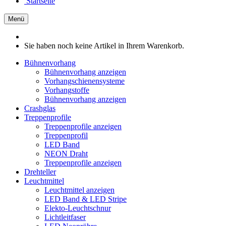
Startseite
Menü
Sie haben noch keine Artikel in Ihrem Warenkorb.
Bühnenvorhang
Bühnenvorhang anzeigen
Vorhangschienensysteme
Vorhangstoffe
Bühnenvorhang anzeigen
Crashglas
Treppenprofile
Treppenprofile anzeigen
Treppenprofil
LED Band
NEON Draht
Treppenprofile anzeigen
Drehteller
Leuchtmittel
Leuchtmittel anzeigen
LED Band & LED Stripe
Elekto-Leuchtschnur
Lichtleitfaser