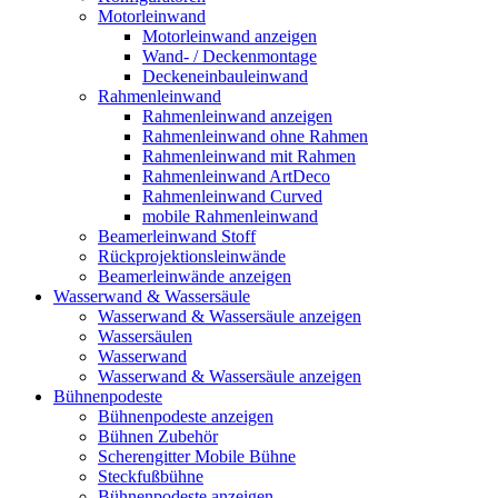
Motorleinwand
Motorleinwand anzeigen
Wand- / Deckenmontage
Deckeneinbauleinwand
Rahmenleinwand
Rahmenleinwand anzeigen
Rahmenleinwand ohne Rahmen
Rahmenleinwand mit Rahmen
Rahmenleinwand ArtDeco
Rahmenleinwand Curved
mobile Rahmenleinwand
Beamerleinwand Stoff
Rückprojektionsleinwände
Beamerleinwände anzeigen
Wasserwand & Wassersäule
Wasserwand & Wassersäule anzeigen
Wassersäulen
Wasserwand
Wasserwand & Wassersäule anzeigen
Bühnenpodeste
Bühnenpodeste anzeigen
Bühnen Zubehör
Scherengitter Mobile Bühne
Steckfußbühne
Bühnenpodeste anzeigen