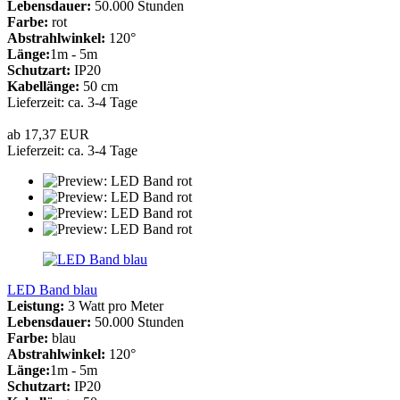
Lebensdauer:
50.000 Stunden
Farbe:
rot
Abstrahlwinkel:
120°
Länge:
1m - 5m
Schutzart:
IP20
Kabellänge:
50 cm
Lieferzeit: ca. 3-4 Tage
ab 17,37 EUR
Lieferzeit: ca. 3-4 Tage
LED Band blau
Leistung:
3 Watt pro Meter
Lebensdauer:
50.000 Stunden
Farbe:
blau
Abstrahlwinkel:
120°
Länge:
1m - 5m
Schutzart:
IP20