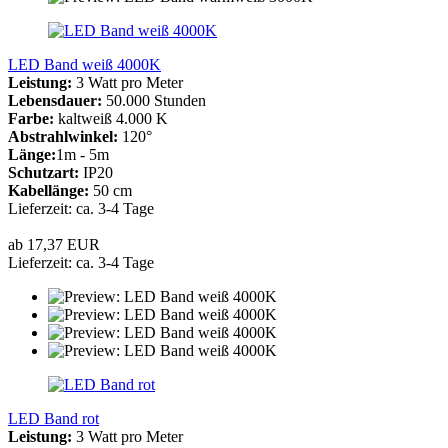
LED Band weiß 4000K
Leistung:
3 Watt pro Meter
Lebensdauer:
50.000 Stunden
Farbe:
kaltweiß 4.000 K
Abstrahlwinkel:
120°
Länge:
1m - 5m
Schutzart:
IP20
Kabellänge:
50 cm
Lieferzeit: ca. 3-4 Tage
ab 17,37 EUR
Lieferzeit: ca. 3-4 Tage
LED Band rot
Leistung:
3 Watt pro Meter