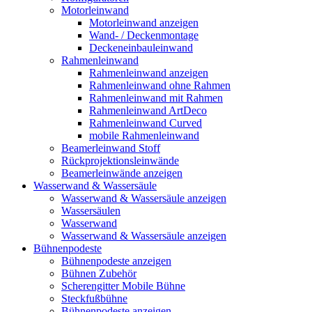
Motorleinwand
Motorleinwand anzeigen
Wand- / Deckenmontage
Deckeneinbauleinwand
Rahmenleinwand
Rahmenleinwand anzeigen
Rahmenleinwand ohne Rahmen
Rahmenleinwand mit Rahmen
Rahmenleinwand ArtDeco
Rahmenleinwand Curved
mobile Rahmenleinwand
Beamerleinwand Stoff
Rückprojektionsleinwände
Beamerleinwände anzeigen
Wasserwand & Wassersäule
Wasserwand & Wassersäule anzeigen
Wassersäulen
Wasserwand
Wasserwand & Wassersäule anzeigen
Bühnenpodeste
Bühnenpodeste anzeigen
Bühnen Zubehör
Scherengitter Mobile Bühne
Steckfußbühne
Bühnenpodeste anzeigen