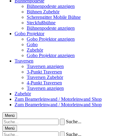
Bühnenpodeste
Bühnenpodeste anzeigen
Bühnen Zubehör
Scherengitter Mobile Bühne
Steckfußbühne
Bühnenpodeste anzeigen
Gobo Projektor
Gobo Projektor anzeigen
Gobo
Zubehör
Gobo Projektor anzeigen
Traversen
Traversen anzeigen
3-Punkt Traversen
Traversen Zubehör
4-Punkt Traversen
Traversen anzeigen
Zubehör
Zum Beamerleinwand / Motorleinwand Shop
Zum Beamerleinwand / Motorleinwand Shop
Menü
Suche...
Menü
Suche...