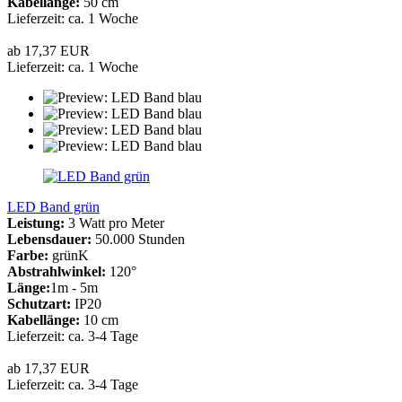
Kabellänge:
50 cm
Lieferzeit: ca. 1 Woche
ab 17,37 EUR
Lieferzeit: ca. 1 Woche
LED Band grün
Leistung:
3 Watt pro Meter
Lebensdauer:
50.000 Stunden
Farbe:
grünK
Abstrahlwinkel:
120°
Länge:
1m - 5m
Schutzart:
IP20
Kabellänge:
10 cm
Lieferzeit: ca. 3-4 Tage
ab 17,37 EUR
Lieferzeit: ca. 3-4 Tage