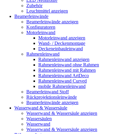
LED Neonröhre
Zubehör
Leuchtmittel anzeigen
Beamerleinwände
Beamerleinwände anzeigen
Konfiguratoren
Motorleinwand
Motorleinwand anzeigen
Wand- / Deckenmontage
Deckeneinbauleinwand
Rahmenleinwand
Rahmenleinwand anzeigen
Rahmenleinwand ohne Rahmen
Rahmenleinwand mit Rahmen
Rahmenleinwand ArtDeco
Rahmenleinwand Curved
mobile Rahmenleinwand
Beamerleinwand Stoff
Rückprojektionsleinwände
Beamerleinwände anzeigen
Wasserwand & Wassersäule
Wasserwand & Wassersäule anzeigen
Wassersäulen
Wasserwand
Wasserwand & Wassersäule anzeigen