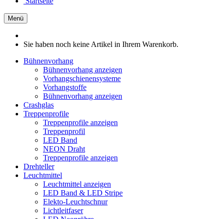
Startseite
Menü
Sie haben noch keine Artikel in Ihrem Warenkorb.
Bühnenvorhang
Bühnenvorhang anzeigen
Vorhangschienensysteme
Vorhangstoffe
Bühnenvorhang anzeigen
Crashglas
Treppenprofile
Treppenprofile anzeigen
Treppenprofil
LED Band
NEON Draht
Treppenprofile anzeigen
Drehteller
Leuchtmittel
Leuchtmittel anzeigen
LED Band & LED Stripe
Elekto-Leuchtschnur
Lichtleitfaser