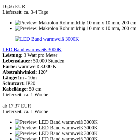
16,66 EUR
Lieferzeit: ca. 3-4 Tage
LED Band warmweiß 3000K
Leistung:
3 Watt pro Meter
Lebensdauer:
50.000 Stunden
Farbe:
warmweiß 3.000 K
Abstrahlwinkel:
120°
Länge:
1m - 10m
Schutzart:
IP20
Kabellänge:
50 cm
Lieferzeit: ca. 1 Woche
ab 17,37 EUR
Lieferzeit: ca. 1 Woche